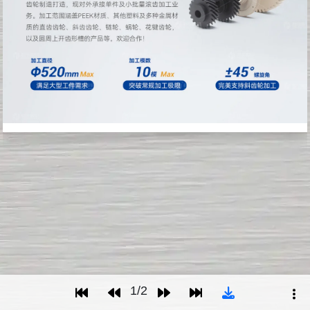
1
/
2