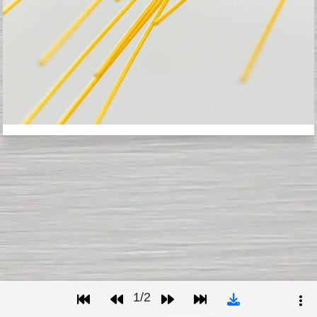
1
/
2